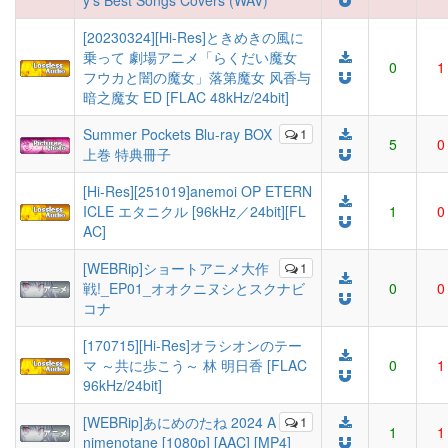
y's Best Songs Covers (WAV)
[20230324][Hi-Res]ときめきの風に
乗って 劇場アニメ「らくだい魔女
0
1
フウカと闇の魔女」落第魔女 风香与
暗之魔女 ED [FLAC 48kHz/24bit]
Summer Pockets Blu-ray BOX
1
5
0
上巻 特典冊子
[Hi-Res][251019]anemoi OP ETERN
ICLE エタニクル [96kHz／24bit][FL
1
0
AC]
[WEBRip]ショートアニメ大作
1
戦!_EP01_オオクニヌシとスクナビ
0
0
コナ
[170715][Hi-Res]オラシオンのテー
マ ～共に歩こう～ 林 明日香 [FLAC
0
1
96kHz/24bit]
[WEBRip]あにめのたね 2024 A
1
1
1
nimenotane [1080p] [AAC] [MP4]