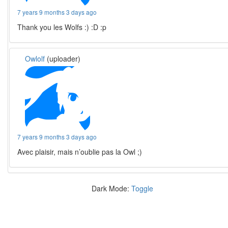
7 years 9 months 3 days ago
Thank you les Wolfs :) :D :p
Owlolf
(uploader)
7 years 9 months 3 days ago
Avec plaisir, mais n’oublie pas la Owl ;)
Dark Mode:
Toggle