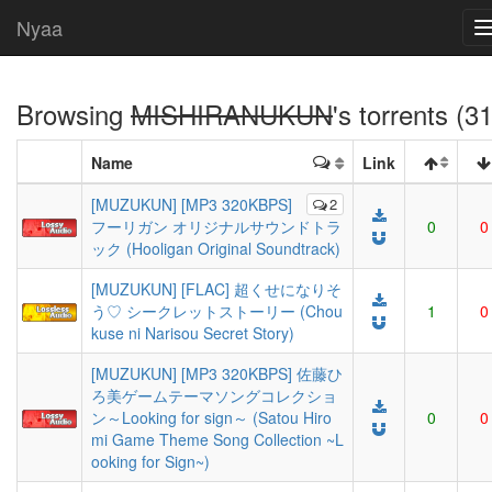
Nyaa
Browsing
MISHIRANUKUN
's torrents (31
Name
Link
[MUZUKUN] [MP3 320KBPS]
2
フーリガン オリジナルサウンドトラ
0
0
ック (Hooligan Original Soundtrack)
[MUZUKUN] [FLAC] 超くせになりそ
う♡ シークレットストーリー (Chou
1
0
kuse ni Narisou Secret Story)
[MUZUKUN] [MP3 320KBPS] 佐藤ひ
ろ美ゲームテーマソングコレクショ
ン～Looking for sign～ (Satou Hiro
0
0
mi Game Theme Song Collection ~L
ooking for Sign~)