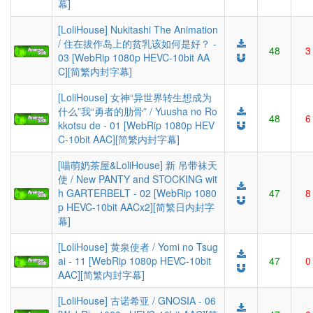
幕]
[LoliHouse] Nukitashi The Animation
/ 住在拔作岛上的贫乳该如何是好？ -
48
3
03 [WebRip 1080p HEVC-10bit AA
C][简繁内封字幕]
[LoliHouse] 女神“异世界转生想成为
什么”我“勇者的肋骨” / Yuusha no Ro
48
6
kkotsu de - 01 [WebRip 1080p HEV
C-10bit AAC][简繁内封字幕]
[喵萌奶茶屋&LoliHouse] 新 吊带袜天
使 / New PANTY and STOCKING wit
h GARTERBELT - 02 [WebRip 1080
47
8
p HEVC-10bit AACx2][简繁日内封字
幕]
[LoliHouse] 黄泉使者 / Yomi no Tsug
ai - 11 [WebRip 1080p HEVC-10bit
47
0
AAC][简繁内封字幕]
[LoliHouse] 古诺希亚 / GNOSIA - 06