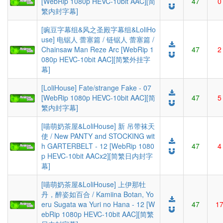
[WebRip 1080p HEVC-10bit AAC][简
47
0
繁内封字幕]
[豌豆字幕组&风之圣殿字幕组&LoliHo
use] 电锯人 蕾塞篇 / 链锯人 蕾塞篇 /
Chainsaw Man Reze Arc [WebRip 1
47
2
080p HEVC-10bit AAC][简繁外挂字
幕]
[LoliHouse] Fate/strange Fake - 07
[WebRip 1080p HEVC-10bit AAC][简
47
5
繁内封字幕]
[喵萌奶茶屋&LoliHouse] 新 吊带袜天
使 / New PANTY and STOCKING wit
h GARTERBELT - 12 [WebRip 1080
47
4
p HEVC-10bit AACx2][简繁日内封字
幕]
[喵萌奶茶屋&LoliHouse] 上伊那牡
丹，醉姿如百合 / Kamiina Botan, Yo
eru Sugata wa Yuri no Hana - 12 [W
47
1
ebRip 1080p HEVC-10bit AAC][简繁