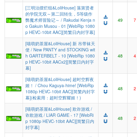
[三明治摆烂组&LoliHouse] 落第贤者
的学院无双～第二回转生，S等级作
弊魔术师冒险记～ / Rakudai Kenja n
49
7
o Gakuin Musou - 01 [WebRip 1080
p HEVC-10bit AAC][简繁日内封字幕]
[喵萌奶茶屋&LoliHouse] 新 吊带袜天
使 / New PANTY and STOCKING wit
h GARTERBELT - 10 [WebRip 1080
48
4
p HEVC-10bit AACx2][简繁日内封字
幕]
[喵萌奶茶屋&LoliHouse] 超时空辉夜
姬！ / Chou Kaguya-hime! [WebRip
48
2
1080p HEVC-10bit AAC][简繁内封字
幕](检索用：超时空辉耀姬！)
[喵萌奶茶屋&LoliHouse] 欺诈游戏 /
诈欺游戏 / LIAR GAME - 17 [WebRi
48
2
p 1080p HEVC-10bit AAC][简繁日内
封字幕]