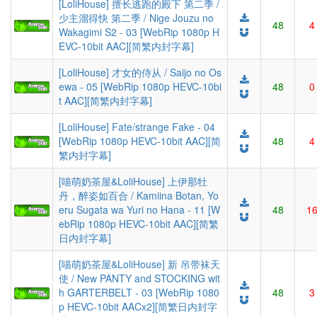
[LoliHouse] 擅长逃跑的殿下 第二季 /
少主溜得快 第二季 / Nige Jouzu no
48
4
Wakagimi S2 - 03 [WebRip 1080p H
EVC-10bit AAC][简繁内封字幕]
[LoliHouse] 才女的侍从 / Saijo no Os
ewa - 05 [WebRip 1080p HEVC-10bi
48
0
t AAC][简繁内封字幕]
[LoliHouse] Fate/strange Fake - 04
[WebRip 1080p HEVC-10bit AAC][简
48
4
繁内封字幕]
[喵萌奶茶屋&LoliHouse] 上伊那牡
丹，醉姿如百合 / Kamiina Botan, Yo
eru Sugata wa Yuri no Hana - 11 [W
48
1
ebRip 1080p HEVC-10bit AAC][简繁
日内封字幕]
[喵萌奶茶屋&LoliHouse] 新 吊带袜天
使 / New PANTY and STOCKING wit
h GARTERBELT - 03 [WebRip 1080
48
3
p HEVC-10bit AACx2][简繁日内封字