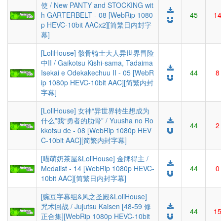
使 / New PANTY and STOCKING wit
h GARTERBELT - 08 [WebRip 1080
45
1
p HEVC-10bit AACx2][简繁日内封字
幕]
[LoliHouse] 骸骨骑士大人异世界冒险
中II / Gaikotsu Kishi-sama, Tadaima
Isekai e Odekakechuu II - 05 [WebR
44
8
ip 1080p HEVC-10bit AAC][简繁内封
字幕]
[LoliHouse] 女神“异世界转生想成为
什么”我“勇者的肋骨” / Yuusha no Ro
44
2
kkotsu de - 08 [WebRip 1080p HEV
C-10bit AAC][简繁内封字幕]
[喵萌奶茶屋&LoliHouse] 金牌得主 /
Medalist - 14 [WebRip 1080p HEVC-
44
0
10bit AAC][简繁日内封字幕]
[豌豆字幕组&风之圣殿&LoliHouse]
咒术回战 / Jujutsu Kaisen [48-59 修
44
1
正合集][WebRip 1080p HEVC-10bit