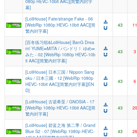
080p HEVC-10bit AAC][简繁内封字
幕]
[LoliHouse] Fate/strange Fake - 06
[WebRip 1080p HEVC-10bit AAC][简
43
1
繁内封字幕]
[百冬练习组&LoliHouse] BanG Drea
m! YUME∞MITA / バンドリ！ ゆめ∞
43
3
みた - 02 [WebRip 1080p HEVC-10b
it AAC][简繁内封字幕]
[LoliHouse] 日本三国 / Nippon Sang
oku / 日本三國 - 12 [WebRip 1080p
43
6
HEVC-10bit AAC][简繁内封字幕][EN
D]
[LoliHouse] 古诺希亚 / GNOSIA - 17
[WebRip 1080p HEVC-10bit AAC][简
43
2
繁内封字幕]
[LoliHouse] 碧蓝之海 第二季 / Grand
Blue S2 - 07 [WebRip 1080p HEVC-
43
2