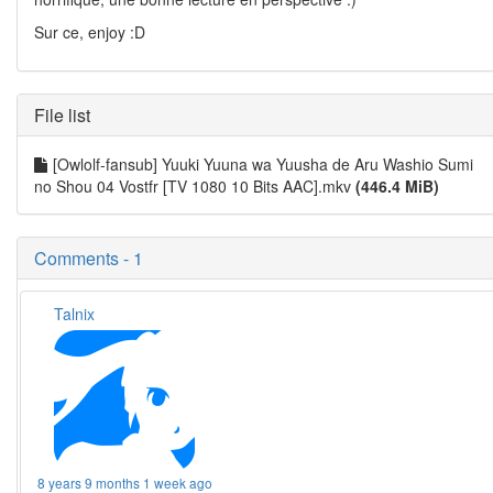
Sur ce, enjoy :D
File list
[Owlolf-fansub] Yuuki Yuuna wa Yuusha de Aru Washio Sumi
no Shou 04 Vostfr [TV 1080 10 Bits AAC].mkv
(446.4 MiB)
Comments - 1
Talnix
8 years 9 months 1 week ago