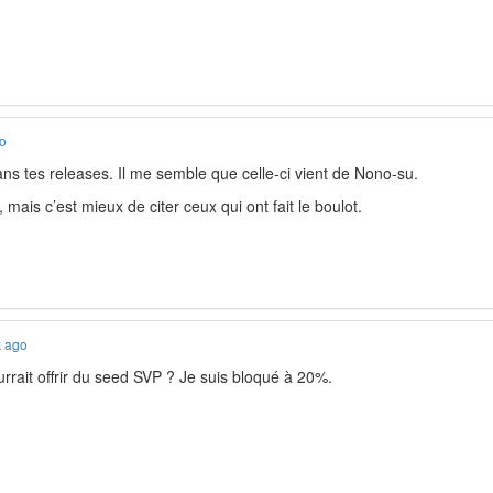
go
s tes releases. Il me semble que celle-ci vient de Nono-su.
 mais c’est mieux de citer ceux qui ont fait le boulot.
k ago
rrait offrir du seed SVP ? Je suis bloqué à 20%.