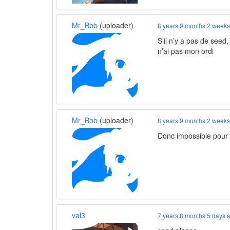
Mr_Bbb
(uploader)
8 years 9 months 2 week
S’il n’y a pas de seed,
n’ai pas mon ordi
Mr_Bbb
(uploader)
8 years 9 months 2 week
Donc impossible pour
val3
7 years 8 months 5 days 