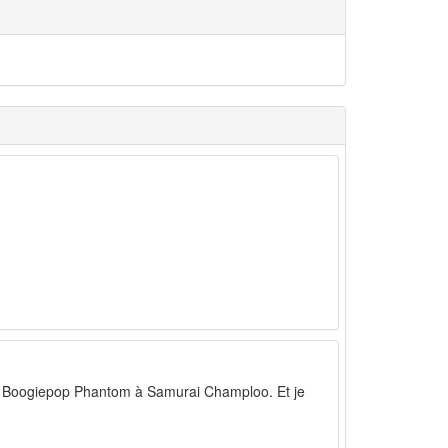
 de Boogiepop Phantom à Samurai Champloo. Et je