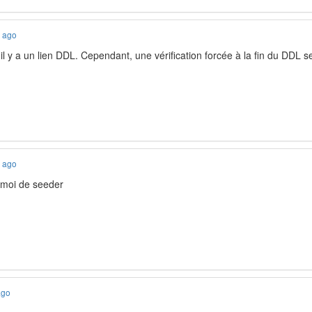
s ago
 il y a un lien DDL. Cependant, une vérification forcée à la fin du DDL s
s ago
 moi de seeder
ago