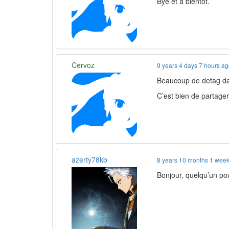
Bye et à bientôt.
Cervoz
9 years 4 days 7 hours a
Beaucoup de detag dan
C’est bien de partager,
azerty78kb
8 years 10 months 1 wee
Bonjour, quelqu’un pou