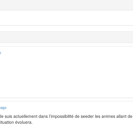
o
 ago
e suis actuellement dans l’impossibilité de seeder les animes allant
ituation évoluera.