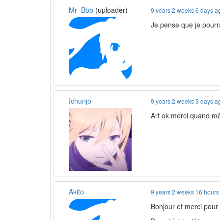
Mr_Bbb
(uploader)
9 years 2 weeks 6 days a
Je pense que je pourr
Ichunjo
9 years 2 weeks 3 days a
Arf ok merci quand m
Akito
9 years 2 weeks 16 hours
Bonjour et merci pour 