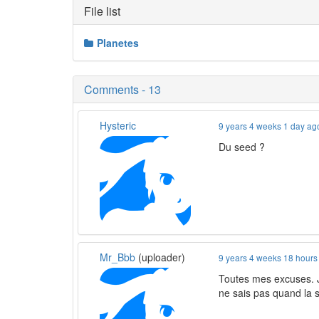
File list
Planetes
Comments - 13
Hysteric
9 years 4 weeks 1 day ag
Du seed ?
Mr_Bbb
(uploader)
9 years 4 weeks 18 hours
Toutes mes excuses. J
ne sais pas quand la s