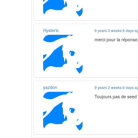
Hysteric
9 years 3 weeks 6 days a
merci pour la réponse
yazdon
9 years 2 weeks 6 days a
Toujours pas de seed