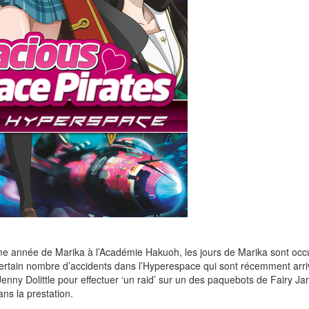
me année de Marika à l’Académie Hakuoh, les jours de Marika sont occ
ertain nombre d’accidents dans l’Hyperespace qui sont récemment arrivé
enny Dolittle pour effectuer ‘un raid’ sur un des paquebots de Fairy J
s la prestation.