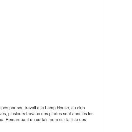
upés par son travail à la Lamp House, au club
s, plusieurs travaux des pirates sont annulés les
ane. Remarquant un certain nom sur la liste des