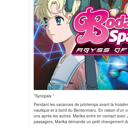
*Synopsis *
Pendant les vacances de printemps avant la troisiè
nautique et à bord du Bentenmaru. En raison d’un c
uns après les autres. Marika entre en contact avec J
passagers, Marika demande un petit changement dan