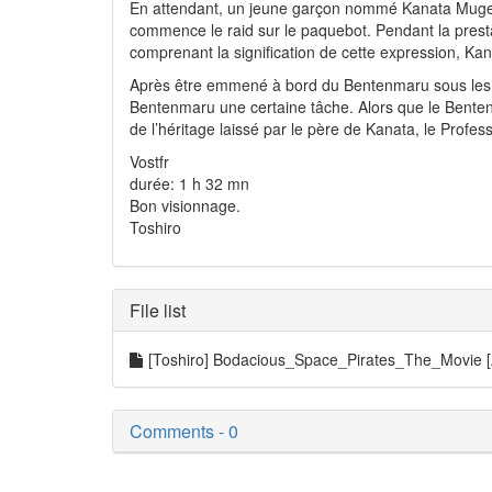
En attendant, un jeune garçon nommé Kanata Mugen
commence le raid sur le paquebot. Pendant la presta
comprenant la signification de cette expression, Ka
Après être emmené à bord du Bentenmaru sous les ac
Bentenmaru une certaine tâche. Alors que le Bentenm
de l’héritage laissé par le père de Kanata, le Prof
Vostfr
durée: 1 h 32 mn
Bon visionnage.
Toshiro
File list
[Toshiro] Bodacious_Space_Pirates_The_Movie 
Comments - 0