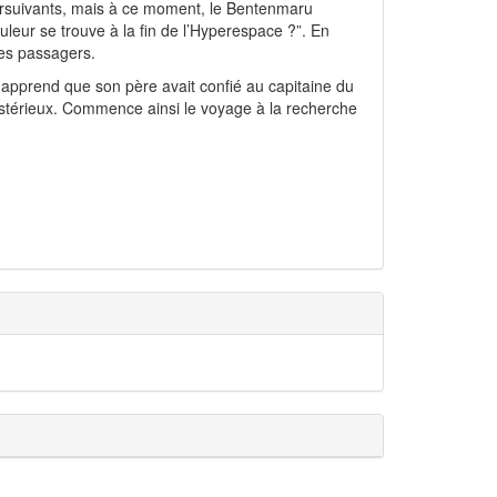
rsuivants, mais à ce moment, le Bentenmaru
leur se trouve à la fin de l’Hyperespace ?”. En
les passagers.
apprend que son père avait confié au capitaine du
mystérieux. Commence ainsi le voyage à la recherche