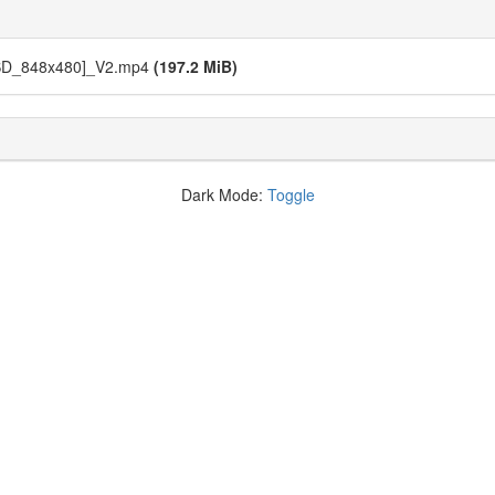
[SD_848x480]_V2.mp4
(197.2 MiB)
Dark Mode:
Toggle