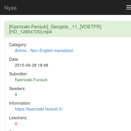
Nyaa
[Kaerizaki-Fansub]_Gangsta._11_[VOSTFR]
[HD_1280x720].mp4
Category:
Anime
-
Non-English-translated
Date:
2015-09-28 18:48
Submitter:
Kaerizaki-Fansub
Seeders:
0
Information:
https://kaerizaki-fansub.fr/
Leechers:
0