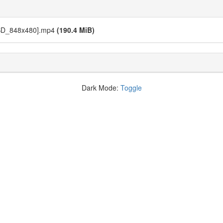
[SD_848x480].mp4
(190.4 MiB)
Dark Mode:
Toggle