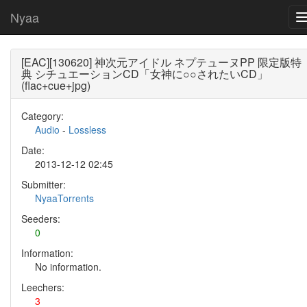
Nyaa
[EAC][130620] 神次元アイドル ネプテューヌPP 限定版特
典 シチュエーションCD「女神に○○されたいCD」
(flac+cue+jpg)
Category:
Audio
-
Lossless
Date:
2013-12-12 02:45
Submitter:
NyaaTorrents
Seeders:
0
Information:
No information.
Leechers:
3