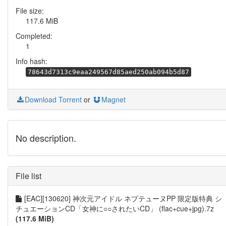
File size:
117.6 MiB
Completed:
1
Info hash:
78643d7313c9eaa249567d85aed250ab094b5d87
Download Torrent
or
Magnet
No description.
File list
[EAC][130620] 神次元アイドル ネプテューヌPP 限定版特典 シ
チュエーションCD「女神に○○されたいCD」 (flac+cue+jpg).7z
(117.6 MiB)