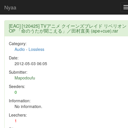
Nyaa
[EAC] [120425] TVアニメ クイーンズブレイド リベリオン
OP 「命のうたが聞こえる」／田村直美 (ape+cue).rar
Category:
Audio
-
Lossless
Date:
2012-05-03 06:05
Submitter:
Mapodoufu
Seeders:
0
Information:
No information.
Leechers:
1