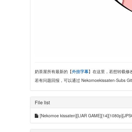
奶茶屋所有最新的【
外挂字幕
】在这里，若想转载修改见 
若有问题回报，可以通过 Nekomoekissaten-Subs Git
File list
[Nekomoe kissaten][LIAR GAME][14][1080p][JP