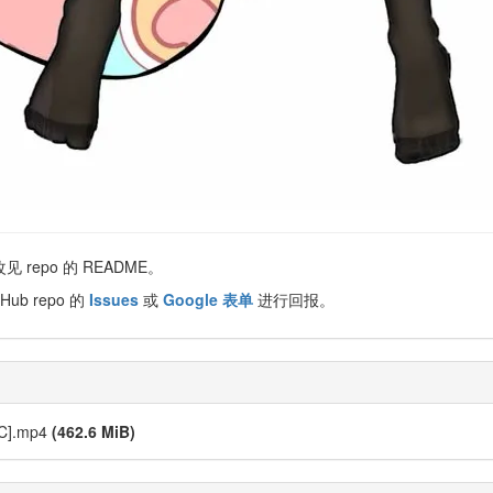
repo 的 README。
Hub repo 的
Issues
或
Google 表单
进行回报。
SC].mp4
(462.6 MiB)