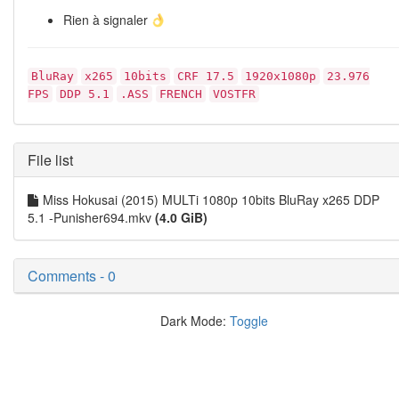
Rien à signaler
BluRay
x265
10bits
CRF 17.5
1920x1080p
23.976
FPS
DDP 5.1
.ASS
FRENCH
VOSTFR
File list
Miss Hokusai (2015) MULTi 1080p 10bits BluRay x265 DDP
5.1 -Punisher694.mkv
(4.0 GiB)
Comments - 0
Dark Mode:
Toggle