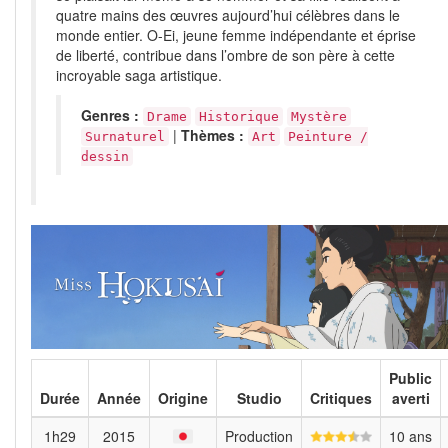
quatre mains des œuvres aujourd’hui célèbres dans le
monde entier. O-Ei, jeune femme indépendante et éprise
de liberté, contribue dans l’ombre de son père à cette
incroyable saga artistique.
Genres :
Drame
Historique
Mystère
|
Thèmes :
Surnaturel
Art
Peinture /
dessin
Public
Durée
Année
Origine
Studio
Critiques
averti
1h29
2015
Production
10 ans