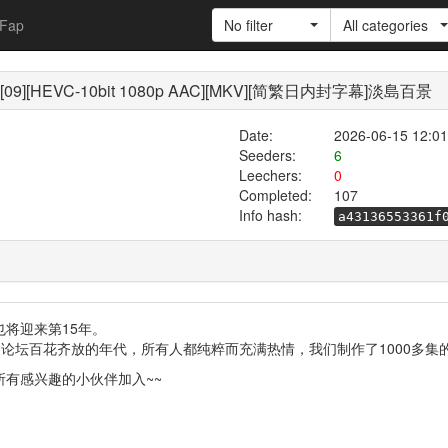
Fap
No filter
All categories
[09][HEVC-10bit 1080p AAC][MKV][简繁日内封字幕]淡島百景
Date:
2026-06-15 12:01
Seeders:
6
Leechers:
0
Completed:
107
Info hash:
a43136553361f
也将迎来第15年。
幕组 & 论坛百花齐放的年代，所有人都纯粹而充满热情，我们制作了1000
所有感兴趣的小伙伴加入~~