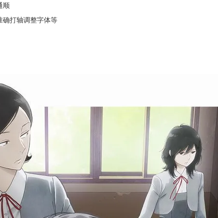
通顺
准确打轴调整字体等