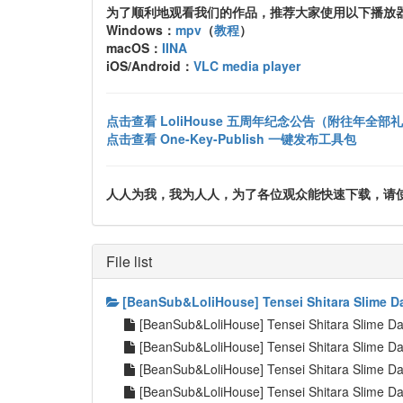
为了顺利地观看我们的作品，推荐大家使用以下播放
Windows：
mpv
（
教程
）
macOS：
IINA
iOS/Android：
VLC media player
点击查看 LoliHouse 五周年纪念公告（附往年全部
点击查看 One-Key-Publish 一键发布工具包
人人为我，我为人人，为了各位观众能快速下载，请使用 uTor
File list
[BeanSub&LoliHouse] Tensei Shitara Slime Da
[BeanSub&LoliHouse] Tensei Shitara Slime D
[BeanSub&LoliHouse] Tensei Shitara Slime D
[BeanSub&LoliHouse] Tensei Shitara Slime D
[BeanSub&LoliHouse] Tensei Shitara Slime Da