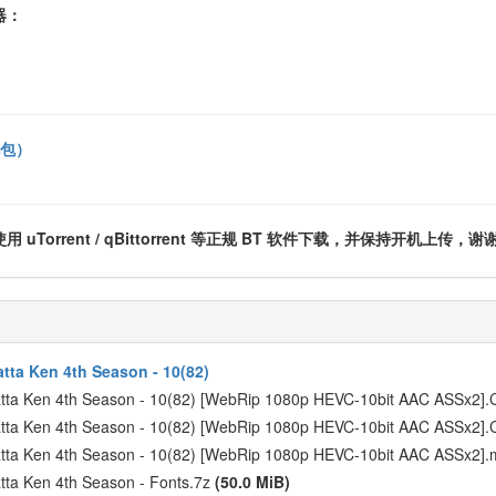
器：
礼包）
rent / qBittorrent 等正规 BT 软件下载，并保持开机上传，谢
tta Ken 4th Season - 10(82)
atta Ken 4th Season - 10(82) [WebRip 1080p HEVC-10bit AAC ASSx2]
atta Ken 4th Season - 10(82) [WebRip 1080p HEVC-10bit AAC ASSx2]
atta Ken 4th Season - 10(82) [WebRip 1080p HEVC-10bit AAC ASSx2]
tta Ken 4th Season - Fonts.7z
(50.0 MiB)