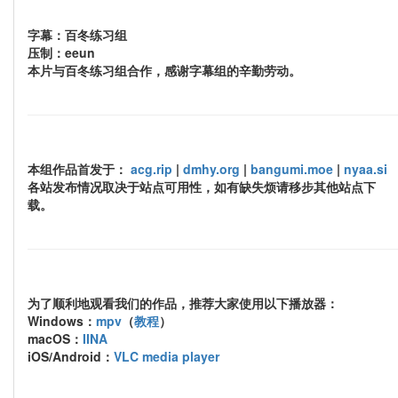
字幕：百冬练习组
压制：eeun
本片与百冬练习组合作，感谢字幕组的辛勤劳动。
本组作品首发于：
acg.rip
|
dmhy.org
|
bangumi.moe
|
nyaa.si
各站发布情况取决于站点可用性，如有缺失烦请移步其他站点下
载。
为了顺利地观看我们的作品，推荐大家使用以下播放器：
Windows：
mpv
（
教程
）
macOS：
IINA
iOS/Android：
VLC media player