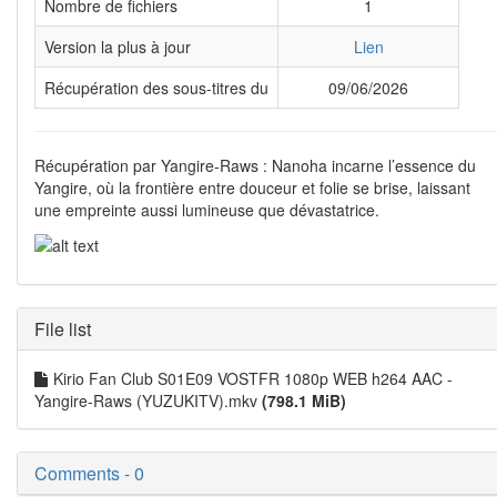
Nombre de fichiers
1
Version la plus à jour
Lien
Récupération des sous-titres du
09/06/2026
Récupération par Yangire-Raws : Nanoha incarne l’essence du
Yangire, où la frontière entre douceur et folie se brise, laissant
une empreinte aussi lumineuse que dévastatrice.
File list
Kirio Fan Club S01E09 VOSTFR 1080p WEB h264 AAC -
Yangire-Raws (YUZUKITV).mkv
(798.1 MiB)
Comments - 0