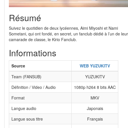
Résumé
Suivez le quotidien de deux lycéennes, Aimi Miyoshi et Nami
Sometani, qui ont fondé, en secret, un fanclub dédié à l’un de leur
camarade de classe, le Kirio Fanclub.
Informations
Source
WEB YUZUKITV
Team (FANSUB)
YUZUKITV
Définition / Video / Audio
1080p h264 8 bits AAC
Format
MKV
Langue audio
Japonais
Langue sous titre
Français