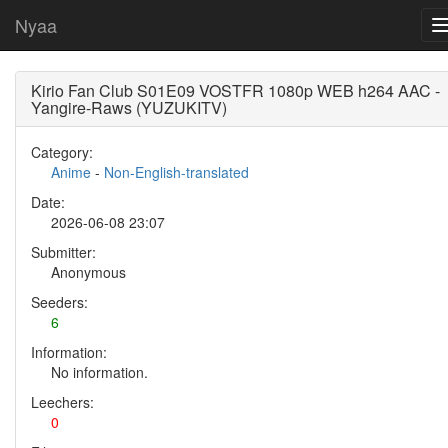
Nyaa
Kirio Fan Club S01E09 VOSTFR 1080p WEB h264 AAC -
Yangire-Raws (YUZUKITV)
Category:
Anime
-
Non-English-translated
Date:
2026-06-08 23:07
Submitter:
Anonymous
Seeders:
6
Information:
No information.
Leechers:
0