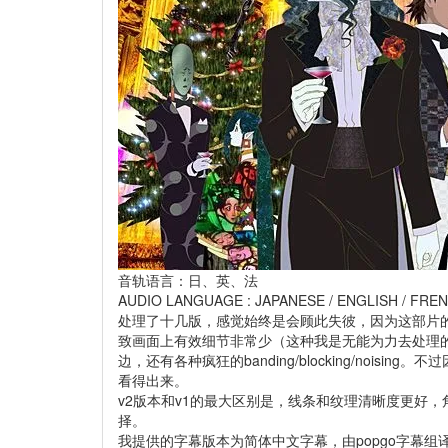
音轨语言：日、英、法
AUDIO LANGUAGE : JAPANESE / ENGLISH / FRE
处理了十几版，感觉始终是会顾此失彼，因为这部片
致画面上有效细节非常少（这种我是无能为力去处理
边，还有各种疯狂的banding/blocking/no
看得出来。
v2版本和v1的最大区别是，线条和纹理清晰度更好
择。
我提供的字幕版本为简体中文字幕，由popgo字幕