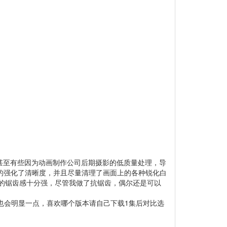
甚至有些因为动画制作公司后期摄影的低质量处理，导
的强化了清晰度，并且尽量清理了画面上的各种锐化白
0p，线条的锯齿感十分强，尽管我做了抗锯齿，偶尔还是可以
也会明显一点，喜欢哪个版本请自己下载1集后对比选