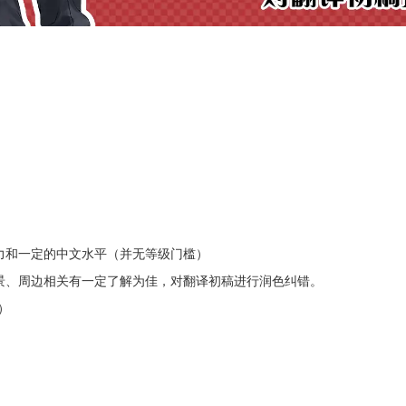
力和一定的中文水平（并无等级门槛）
景、周边相关有一定了解为佳，对翻译初稿进行润色纠错。
）