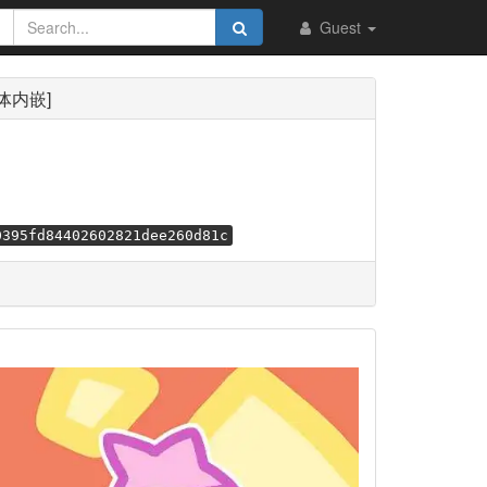
Guest
简体内嵌]
0395fd84402602821dee260d81c