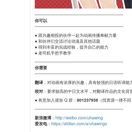
──────────────────────────────
你可以
──────────────────────────────
● 跟兴趣相投的伙伴一起为动画传播奉献力量
● 和伙伴们交流讨论动漫及其他话题
● 得到丰富的实战经验，提升自己的能力
● 老司机手把手教学
──────────────────────────────
你需要
──────────────────────────────
翻译
：对动画有浓厚的兴趣，具有较强的日语听译能
校对
：要求较高的中日文水平，对翻译作品的文化背
● 有意加入请加 Q 群：
801237938
（找资源一律不回
──────────────────────────────
新浪微博
：
http://weibo.com/uhawing
爱发电
：
https://afdian.com/a/uhawings