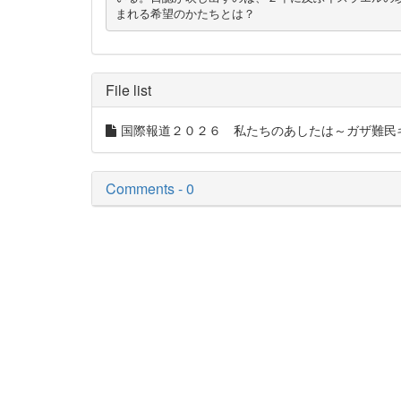
まれる希望のかたちとは？
File list
国際報道２０２６ 私たちのあしたは～ガザ難民キ
Comments - 0