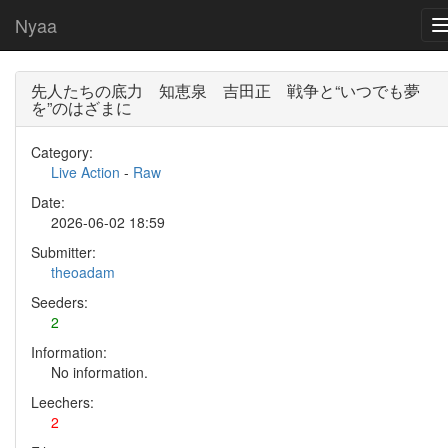
Nyaa
先人たちの底力 知恵泉 吉田正 戦争と“いつでも夢
を”のはざまに
Category:
Live Action
-
Raw
Date:
2026-06-02 18:59
Submitter:
theoadam
Seeders:
2
Information:
No information.
Leechers:
2