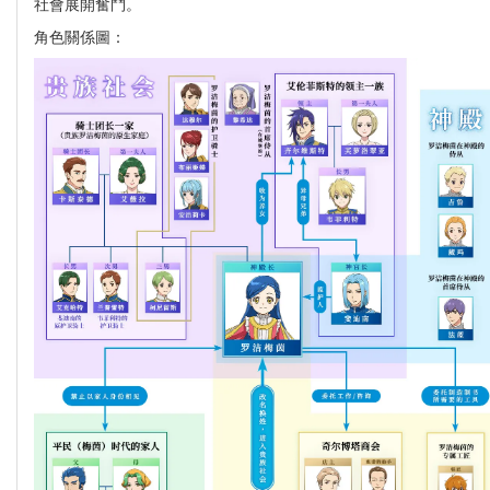
社會展開奮鬥。
角色關係圖：