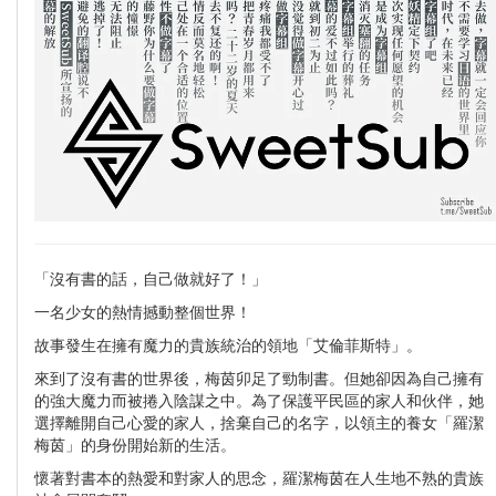
「沒有書的話，自己做就好了！」
一名少女的熱情撼動整個世界！
故事發生在擁有魔力的貴族統治的領地「艾倫菲斯特」。
來到了沒有書的世界後，梅茵卯足了勁制書。但她卻因為自己擁有
的強大魔力而被捲入陰謀之中。為了保護平民區的家人和伙伴，她
選擇離開自己心愛的家人，捨棄自己的名字，以領主的養女「羅潔
梅茵」的身份開始新的生活。
懷著對書本的熱愛和對家人的思念，羅潔梅茵在人生地不熟的貴族