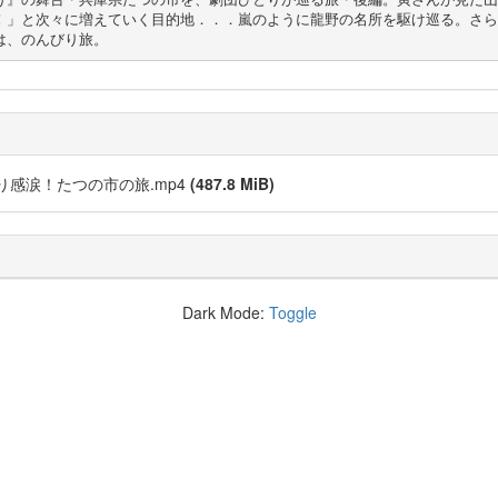
！」と次々に増えていく目的地．．．嵐のように龍野の名所を駆け巡る。さら
は、のんびり旅。
感涙！たつの市の旅.mp4
(487.8 MiB)
Dark Mode:
Toggle