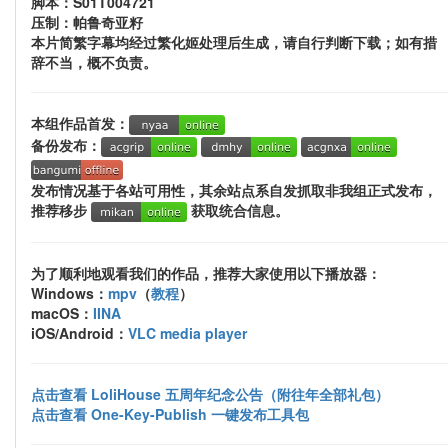
脚本：S01T004721
压制：帕鲁奇亚籽
本片简繁字幕均经过繁化姬处理后生成，请自行判断下载；如有措
辞不当，概不负责。
本组作品首发：
备份发布：
发布情况基于各站可用性，其余站点系自发抓取非我组正式发布，
推荐移步
获取统合信息。
为了顺利地观看我们的作品，推荐大家使用以下播放器：
Windows：
mpv
（
教程
）
macOS：
IINA
iOS/Android：
VLC media player
点击查看 LoliHouse 五周年纪念公告（附往年全部礼包）
点击查看 One-Key-Publish 一键发布工具包