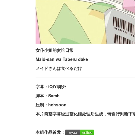
女仆小姐的贪吃日常
Maid-san wa Taberu dake
メイドさんは食べるだけ
字幕：iQiYi海外
脚本：Samb
压制：hchsoon
本片简繁字幕经过繁化姬处理后生成，请自行判断下
本组作品首发：