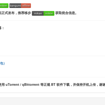
组正式发布，推荐移步
获取统合信息。
器：
礼包）
rent / qBittorrent 等正规 BT 软件下载，并保持开机上传，谢