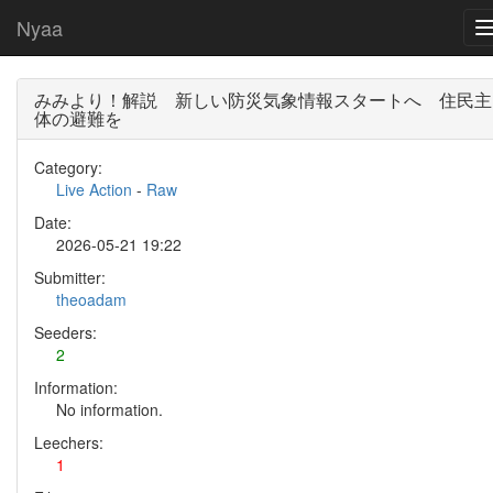
Nyaa
みみより！解説 新しい防災気象情報スタートへ 住民主
体の避難を
Category:
Live Action
-
Raw
Date:
2026-05-21 19:22
Submitter:
theoadam
Seeders:
2
Information:
No information.
Leechers:
1