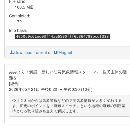
File size:
100.5 MiB
Completed:
172
Info hash:
4050c9c61ed03f44aa6500fff6b364788bcdf333
Download Torrent
or
Magnet
みみより！解説 新しい防災気象情報スタートへ 住民主体の避
難を
[総合]
2026年05月21日 午後0:20 〜 午後0:30 (10分)
今月２８日からは気象警報などの防災気象情報が大きく変わりま
す。変更のポイントを「避難スイッチ」という地域の避難の判断基
準となる取り組みも交えて解説します。