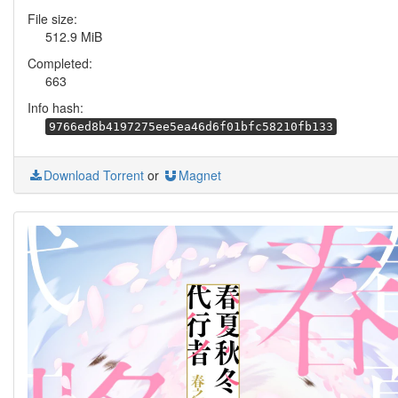
File size:
512.9 MiB
Completed:
663
Info hash:
9766ed8b4197275ee5ea46d6f01bfc58210fb133
Download Torrent
or
Magnet