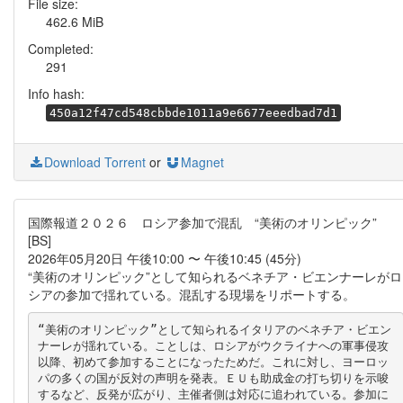
File size:
462.6 MiB
Completed:
291
Info hash:
450a12f47cd548cbbde1011a9e6677eeedbad7d1
Download Torrent
or
Magnet
国際報道２０２６ ロシア参加で混乱 “美術のオリンピック”
[BS]
2026年05月20日 午後10:00 〜 午後10:45 (45分)
“美術のオリンピック”として知られるベネチア・ビエンナーレがロ
シアの参加で揺れている。混乱する現場をリポートする。
“美術のオリンピック”として知られるイタリアのベネチア・ビエン
ナーレが揺れている。ことしは、ロシアがウクライナへの軍事侵攻
以降、初めて参加することになったためだ。これに対し、ヨーロッ
パの多くの国が反対の声明を発表。ＥＵも助成金の打ち切りを示唆
するなど、反発が広がり、主催者側は対応に追われている。参加に