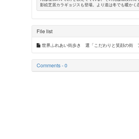
影絵芝居カラギョジスも登場。より道は冬でも暖かく
File list
世界ふれあい街歩き 選「こだわりと笑顔の街 ア
Comments - 0