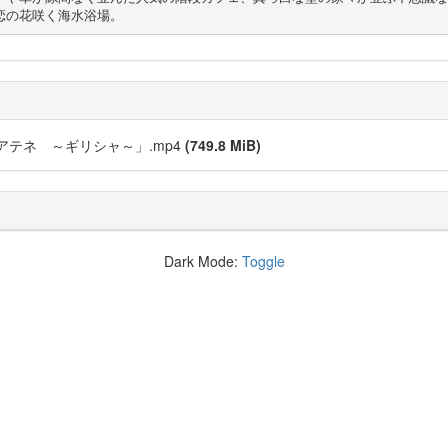
恋の花咲く海水浴場。
テネ ～ギリシャ～」.mp4
(749.8 MiB)
Dark Mode:
Toggle