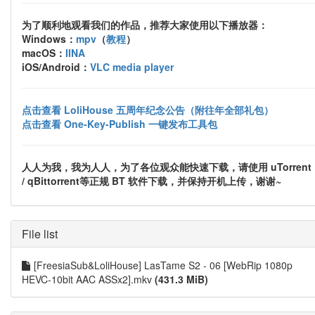
为了顺利地观看我们的作品，推荐大家使用以下播放器：
Windows：
mpv
（
教程
）
macOS：
IINA
iOS/Android：
VLC media player
点击查看 LoliHouse 五周年纪念公告（附往年全部礼包）
点击查看 One-Key-Publish 一键发布工具包
人人为我，我为人人，为了各位观众能快速下载，请使用 uTorrent
/ qBittorrent等正规 BT 软件下载，并保持开机上传，谢谢~
File list
[FreesiaSub&LoliHouse] LasTame S2 - 06 [WebRip 1080p
HEVC-10bit AAC ASSx2].mkv
(431.3 MiB)