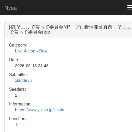
Nyaa
[初]そこまで言って委員会NP「プロ野球開幕直前！そこま
で言って委員会npb」
Category:
Live Action
-
Raw
Date:
2026-05-16 21:43
Submitter:
xiaodeyu
Seeders:
2
Information:
https://www.ytv.co.jp/iinkai/
Leechers:
1