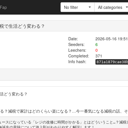
Fap
No filter
All categories
減税で生活どう変わる？
Date:
2026-05-16 19:51
Seeders:
6
Leechers:
0
Completed:
371
Info hash:
871a1879cae38
生活どう変わる？
る？減税で家計はどのくらい楽になる？…今一番気になる減税の話、そ
ュースになっている「レジの改修に時間がかかる」とはどういうこと…？減税
IA誕生の意味について池上彰がわかりやすく解説します！