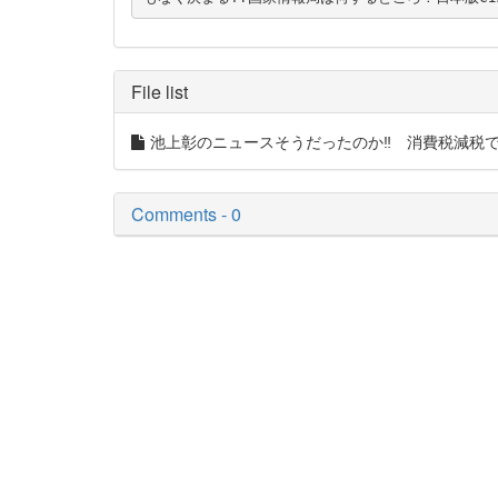
File list
池上彰のニュースそうだったのか‼ 消費税減税で
Comments - 0