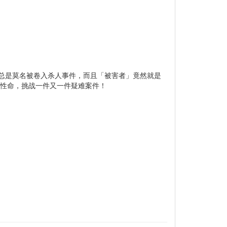
总是莫名被卷入杀人事件，而且「被害者」竟然就是
上性命，挑战一件又一件疑难案件！