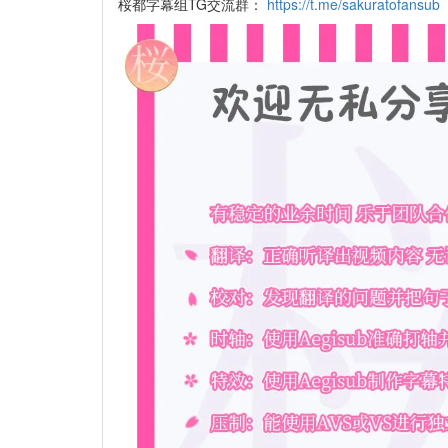
桜都字幕组TG交流群：
https://t.me/sakuratofansub