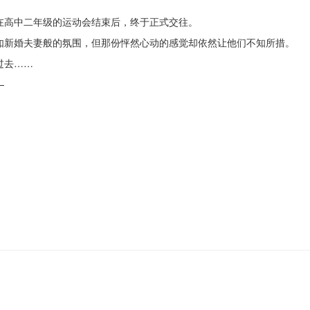
在高中二年级的运动会结束后，终于正式交往。
如新婚夫妻般的氛围，但那份怦然心动的感觉却依然让他们不知所措。
过去……
—