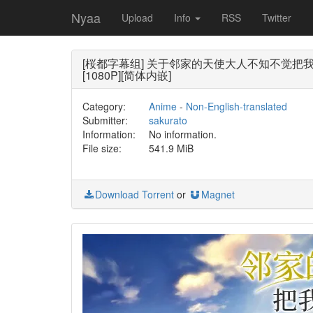
Nyaa
Upload
Info
RSS
Twitter
[桜都字幕组] 关于邻家的天使大人不知不觉把我惯成了废人这档子事 第
[1080P][简体内嵌]
Category:
Anime
-
Non-English-translated
Submitter:
sakurato
Information:
No information.
File size:
541.9 MiB
Download Torrent
or
Magnet