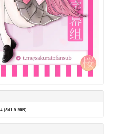
p4
(541.9 MiB)