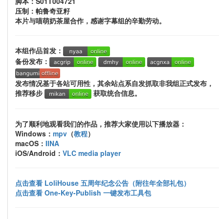
脚本：S01T004721
压制：帕鲁奇亚籽
本片与喵萌奶茶屋合作，感谢字幕组的辛勤劳动。
本组作品首发：
备份发布：
发布情况基于各站可用性，其余站点系自发抓取非我组正式发布，
推荐移步
获取统合信息。
为了顺利地观看我们的作品，推荐大家使用以下播放器：
Windows：
mpv
（
教程
）
macOS：
IINA
iOS/Android：
VLC media player
点击查看 LoliHouse 五周年纪念公告（附往年全部礼包）
点击查看 One-Key-Publish 一键发布工具包