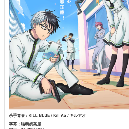
杀手青春 / KILL BLUE / Kill Ao / キルアオ
字幕：喵萌奶茶屋