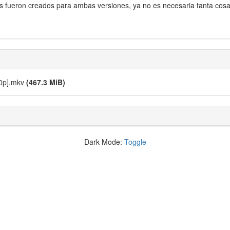
s fueron creados para ambas versiones, ya no es necesaria tanta cosa
80p].mkv
(467.3 MiB)
Dark Mode:
Toggle