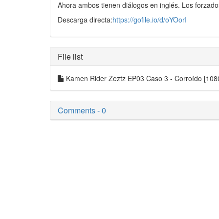
Ahora ambos tienen diálogos en inglés. Los forzado
Descarga directa:
https://gofile.io/d/oYOorI
File list
Kamen Rider Zeztz EP03 Caso 3 - Corroído [10
Comments - 0