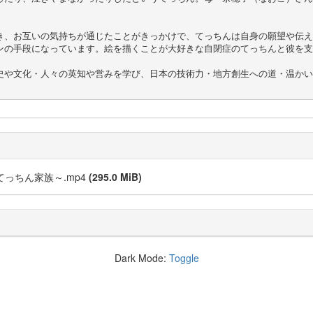


き、お互いの気持ちが通じたことがきっかけで、てっちんは自身の願望や伝え
ンの手段になっています。絵を描くことが大好きな自閉症のてっちんと彼を支
史や文化・人々の英知や営みを学び、日本の技術力・地方創生への道・温かい
てっちん家族～.mp4
(295.0 MiB)
Dark Mode:
Toggle