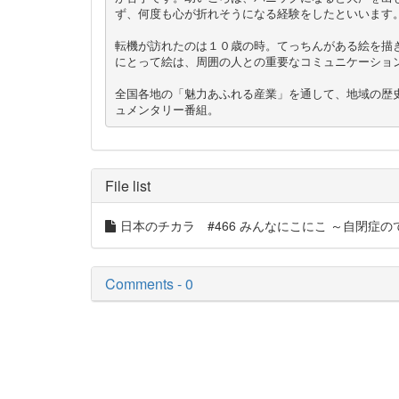
ず、何度も心が折れそうになる経験をしたといいます。
転機が訪れたのは１０歳の時。てっちんがある絵を描
にとって絵は、周囲の人との重要なコミュニケーショ
全国各地の「魅力あふれる産業」を通して、地域の歴
ュメンタリー番組。
File list
日本のチカラ #466 みんなにこにこ ～自閉症の
Comments - 0