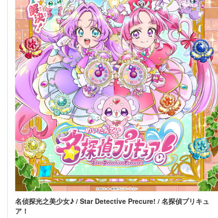
名侦探光之美少女♪ / Star Detective Precure! / 名探偵プリキュ
ア！