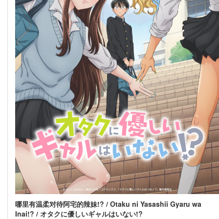
哪里有温柔对待阿宅的辣妹!? / Otaku ni Yasashii Gyaru wa
Inai!? / オタクに優しいギャルはいない!?