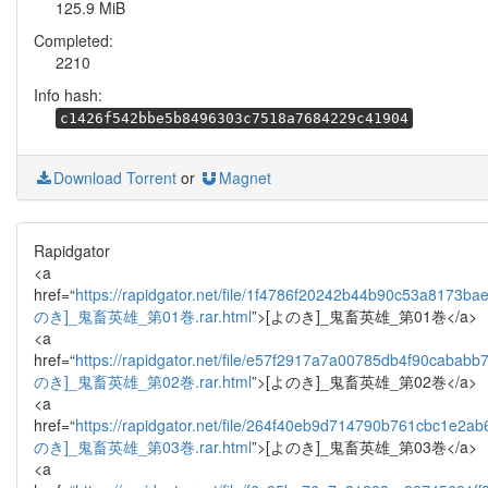
125.9 MiB
Completed:
2210
Info hash:
c1426f542bbe5b8496303c7518a7684229c41904
Download Torrent
or
Magnet
Rapidgator
<a
href=“
https://rapidgator.net/file/1f4786f20242b44b90c53a8173ba
のき]_鬼畜英雄_第01巻.rar.html
”>[よのき]_鬼畜英雄_第01巻</a>
<a
href=“
https://rapidgator.net/file/e57f2917a7a00785db4f90cababb
のき]_鬼畜英雄_第02巻.rar.html
”>[よのき]_鬼畜英雄_第02巻</a>
<a
href=“
https://rapidgator.net/file/264f40eb9d714790b761cbc1e2a
のき]_鬼畜英雄_第03巻.rar.html
”>[よのき]_鬼畜英雄_第03巻</a>
<a