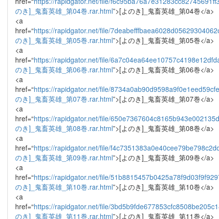
href=“
https://rapidgator.net/file/f6c95ba76a7e31283cc82745691f
のき]_鬼畜英雄_第04巻.rar.html
”>[よのき]_鬼畜英雄_第04巻</a>
<a
href=“
https://rapidgator.net/file/7deabefffbaea6028d0562930406
のき]_鬼畜英雄_第05巻.rar.html
”>[よのき]_鬼畜英雄_第05巻</a>
<a
href=“
https://rapidgator.net/file/6a7c04ea64ee10757c4198e12df
のき]_鬼畜英雄_第06巻.rar.html
”>[よのき]_鬼畜英雄_第06巻</a>
<a
href=“
https://rapidgator.net/file/8734a0ab90d9598a9f0e1eed59cf
のき]_鬼畜英雄_第07巻.rar.html
”>[よのき]_鬼畜英雄_第07巻</a>
<a
href=“
https://rapidgator.net/file/650e7367604c8165b943e002135
のき]_鬼畜英雄_第08巻.rar.html
”>[よのき]_鬼畜英雄_第08巻</a>
<a
href=“
https://rapidgator.net/file/f4c7351383a0e40cee79be798c2
のき]_鬼畜英雄_第09巻.rar.html
”>[よのき]_鬼畜英雄_第09巻</a>
<a
href=“
https://rapidgator.net/file/51b8815457b0425a78f9d03f9f92
のき]_鬼畜英雄_第10巻.rar.html
”>[よのき]_鬼畜英雄_第10巻</a>
<a
href=“
https://rapidgator.net/file/3bd5b9fde677853cfc8508be205c
のき]_鬼畜英雄_第11巻.rar.html
”>[よのき]_鬼畜英雄_第11巻</a>