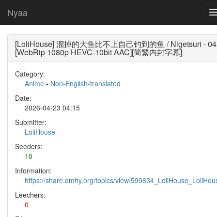
Nyaa
[LoliHouse] 溜掉的大鱼比不上自己钓到的鱼 / Nigetsuri - 04
[WebRip 1080p HEVC-10bit AAC][简繁内封字幕]
Category:
Anime
-
Non-English-translated
Date:
2026-04-23 04:15
Submitter:
LoliHouse
Seeders:
10
Information:
https://share.dmhy.org/topics/view/599634_LoliHouse_LoliH
Leechers:
0