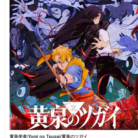
黄泉使者/Yomi no Tsugai/黄泉のツガイ