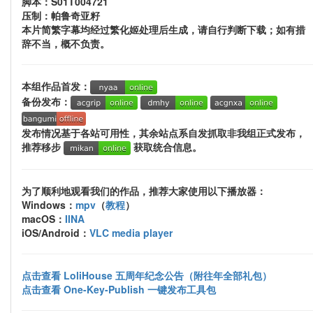
脚本：S01T004721
压制：帕鲁奇亚籽
本片简繁字幕均经过繁化姬处理后生成，请自行判断下载；如有措
辞不当，概不负责。
本组作品首发：
备份发布：
发布情况基于各站可用性，其余站点系自发抓取非我组正式发布，
推荐移步
获取统合信息。
为了顺利地观看我们的作品，推荐大家使用以下播放器：
Windows：
mpv
（
教程
）
macOS：
IINA
iOS/Android：
VLC media player
点击查看 LoliHouse 五周年纪念公告（附往年全部礼包）
点击查看 One-Key-Publish 一键发布工具包