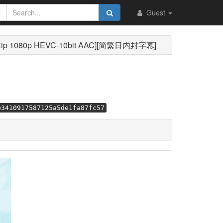
Guest
bRip 1080p HEVC-10bit AAC][简繁日内封字幕]
b3410917587125a5de1fa87fc57