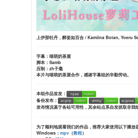
上伊那牡丹，醉姿如百合 / Kamiina Botan, Yoeru 
字幕：喵萌奶茶屋
脚本：Samb
压制：zh子毫
本片与喵萌奶茶屋合作，感谢字幕组的辛勤劳动。
本组作品首发：
备份发布：
发布情况基于各站可用性，其余站点系自发抓取非我
为了顺利地观看我们的作品，推荐大家使用以下播放
Windows：
mpv
（
教程
）