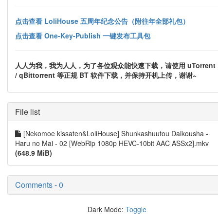
点击查看 LoliHouse 五周年纪念公告（附往年全部礼包）
点击查看 One-Key-Publish 一键发布工具包
人人为我，我为人人，为了各位观众能快速下载，请使用 uTorrent
/ qBittorrent 等正规 BT 软件下载，并保持开机上传，谢谢~
File list
[Nekomoe kissaten&LoliHouse] Shunkashuutou Daikousha -
Haru no Mai - 02 [WebRip 1080p HEVC-10bit AAC ASSx2].mkv
(648.9 MiB)
Comments - 0
Dark Mode:
Toggle