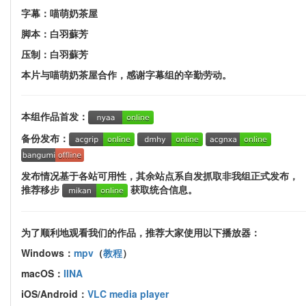
字幕：喵萌奶茶屋
脚本：白羽蘇芳
压制：白羽蘇芳
本片与喵萌奶茶屋合作，感谢字幕组的辛勤劳动。
本组作品首发：
备份发布：
发布情况基于各站可用性，其余站点系自发抓取非我组正式发布，
推荐移步
获取统合信息。
为了顺利地观看我们的作品，推荐大家使用以下播放器：
Windows：
mpv
（
教程
）
macOS：
IINA
iOS/Android：
VLC media player