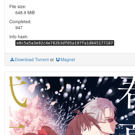
File size:
648.9 MiB
Completed:
947
Info hash:
e8c5a5a3e92c4e782b3df05a197fa1d845177187
Download Torrent
or
Magnet