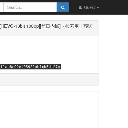
Guest
p][HEVC-10bit 1080p][简日内嵌]（检索用：葬送
7f1ab8c92ef05931ab1cb5df27e