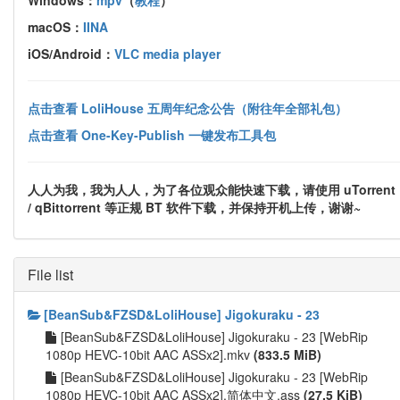
Windows：
mpv
（
教程
）
macOS：
IINA
iOS/Android：
VLC media player
点击查看 LoliHouse 五周年纪念公告（附往年全部礼包）
点击查看 One-Key-Publish 一键发布工具包
人人为我，我为人人，为了各位观众能快速下载，请使用 uTorrent
/ qBittorrent 等正规 BT 软件下载，并保持开机上传，谢谢~
File list
[BeanSub&FZSD&LoliHouse] Jigokuraku - 23
[BeanSub&FZSD&LoliHouse] Jigokuraku - 23 [WebRip
1080p HEVC-10bit AAC ASSx2].mkv
(833.5 MiB)
[BeanSub&FZSD&LoliHouse] Jigokuraku - 23 [WebRip
1080p HEVC-10bit AAC ASSx2].简体中文.ass
(27.5 KiB)