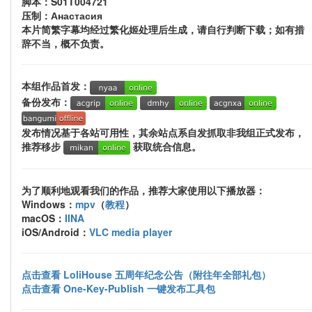
脚本：S01T004721
压制：Анастасия
本片简繁字幕均经过繁化姬处理后生成，请自行判断下载；如有措
辞不当，概不负责。
本组作品首发：
备份发布：
发布情况基于各站可用性，其余站点系自发抓取非我组正式发布，
推荐移步
获取统合信息。
为了顺利地观看我们的作品，推荐大家使用以下播放器：
Windows：
mpv
（
教程
）
macOS：
IINA
iOS/Android：
VLC media player
点击查看 LoliHouse 五周年纪念公告（附往年全部礼包）
点击查看 One-Key-Publish 一键发布工具包