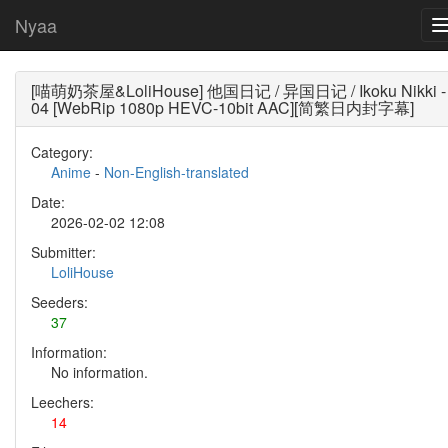
Nyaa
[喵萌奶茶屋&LoliHouse] 他国日记 / 异国日记 / Ikoku Nikki -
04 [WebRip 1080p HEVC-10bit AAC][简繁日内封字幕]
Category:
Anime
-
Non-English-translated
Date:
2026-02-02 12:08
Submitter:
LoliHouse
Seeders:
37
Information:
No information.
Leechers:
14